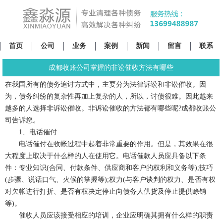
首页
公司
业务
案例
新闻
留言
联系
成都收账公司掌握的非讼催收方法有哪些
在我国所有的债务追讨方式中，主要分为法律诉讼和非讼催收。因
为，债务纠纷的复杂性再加上复杂的人，所以，讨债很难。因此越来
越多的人选择非诉讼催收。非诉讼催收的方法都有哪些呢?成都收账公
司告诉您。
1、电话催付
电话催付在收帐过程中起着非常重要的作用。但是，其效果在很
大程度上取决于什么样的人在使用它。电话催款人员应具备以下条
件：专业知识(合同、付款条件、供应商和客户的权利和义务等);技巧
(步骤、说话口气、火候的掌握等);权力(与客户谈判的权力、是否有权
对欠帐进行打折、是否有权决定停止向债务人供货及停止提供赊销
等)。
催收人员应该接受相应的培训，企业应明确其拥有什么样的职责