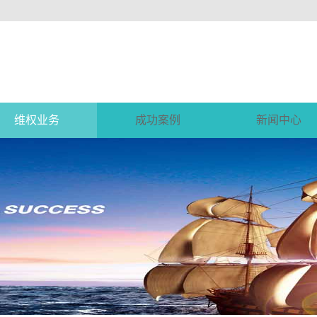
维权业务
成功案例
新闻中心
收账讨账
收账讨账案例
公司新闻
查人寻址
行业新闻
调查取证
技术知识
商账催收
快速追债