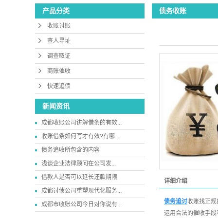
债务收账
产品分类
收账讨账
查人寻址
调查取证
商账催收
快速追债
新闻资讯
成都收账公司讲解借条的有效...
收账借条如何写才有效?有哪...
债务追收所包含的内容
​浅谈企业法律顾问在公司发...
借款人是否可以延长还款期限
详细介绍
成都讨债公司重塑现代化服务...
债务追讨
收账找正规
成都市收账公司今日对你说有...
运用合法的催收手段