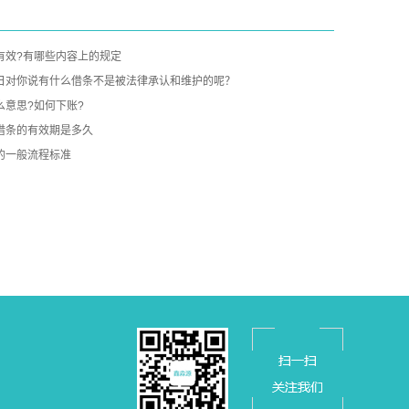
有效?有哪些内容上的规定
日对你说有什么借条不是被法律承认和维护的呢？
么意思?如何下账?
借条的有效期是多久
的一般流程标准