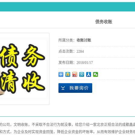
债务收账
所属分类：
收账讨账
点击次数：
2284
发布日期：
2018/01/17
的公司，文明收账，不采取不合法行为就没事，给您介绍一家北京正规合法的成都鑫淼
和方式，为企业及时实现资金回笼，降低企业资金的坏账率。从而有效维护企业财务